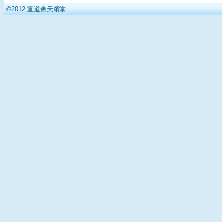
©2012 宣道會天頌堂