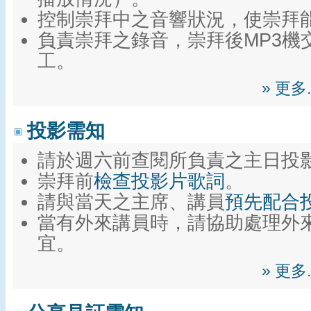
控制崇拜中之音響狀況，使崇拜
負責崇拜之錄音，崇拜後MP3機
工。
» 更
投影需知
請於週六前查閱所負責之主日投
崇拜前
檢查投影片歌詞
。
請與當天之主席、講員
預先配合
當有外來講員時，請協助處理外
宜。
» 更